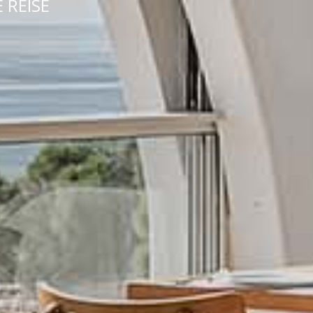
 REISE