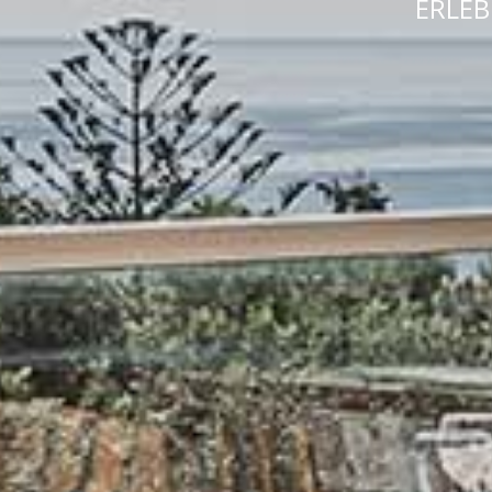
ERLEB