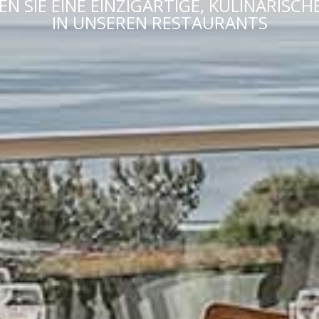
EN SIE EINE EINZIGARTIGE, KULINARISCHE
IN UNSEREN RESTAURANTS