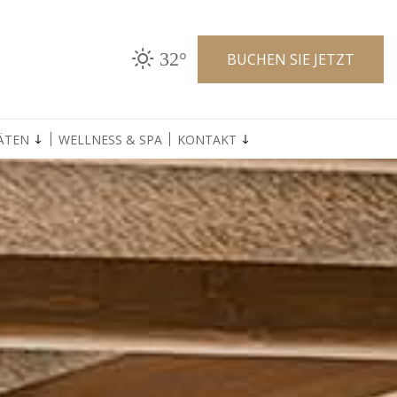
32°
BUCHEN SIE JETZT
ÄTEN
WELLNESS & SPA
KONTAKT